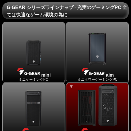
G-GEAR シリーズラインナップ - 充実のゲーミングPC 全
ては快適なゲーム環境の為に
mini
aim
ミニゲーミングPC
ミニタワーゲーミングPC