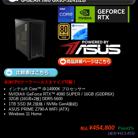
G-GEAR neo GX9J-S241/ZB
水冷CPUクーラーへカスタマイズ可能！
インテル® Core™ i9-14900K プロセッサー
NVIDIA® GeForce RTX™ 4080 SUPER / 16GB (GDDR6X)
32GB (16GBx2枚) DDR5-5600
1TB SSD (M.2規格 / NVMe Gen4接続)
ASUS PRIME Z790-A WIFI (ATX)
Windows 11 Home
¥454,800
Point1%
税込
(税別 ¥413,455)