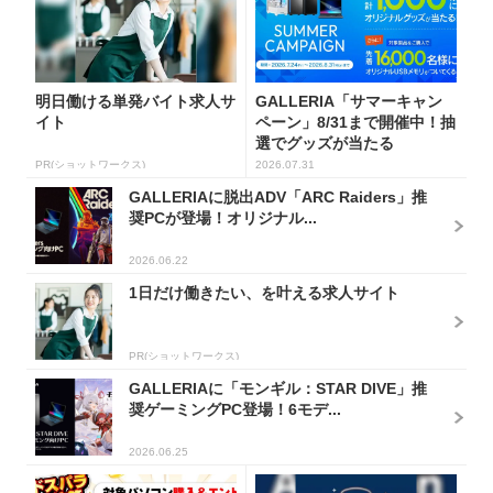
明日働ける単発バイト求人サ
GALLERIA「サマーキャン
イト
ペーン」8/31まで開催中！抽
選でグッズが当たる
PR(ショットワークス)
2026.07.31
GALLERIAに脱出ADV「ARC Raiders」推
奨PCが登場！オリジナル...
2026.06.22
1日だけ働きたい、を叶える求人サイト
PR(ショットワークス)
GALLERIAに「モンギル：STAR DIVE」推
奨ゲーミングPC登場！6モデ...
2026.06.25