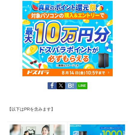
LINE
【以下はPRを含みます】