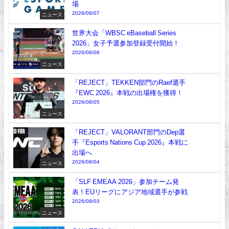
場
2026/08/07
ニュース
世界大会「WBSC eBaseball Series
2026」女子予選参加登録受付開始！
2026/08/06
ニュース
「REJECT」TEKKEN部門のRaef選手
『EWC 2026』本戦の出場権を獲得！
2026/08/05
ニュース
「REJECT」VALORANT部門のDep選
手『Esports Nations Cup 2026』本戦に
出場へ
2026/08/04
ニュース
「SLF EMEAA 2026」参加チーム発
表！EUリーグにアジア地域選手が参戦
2026/08/03
ニュース