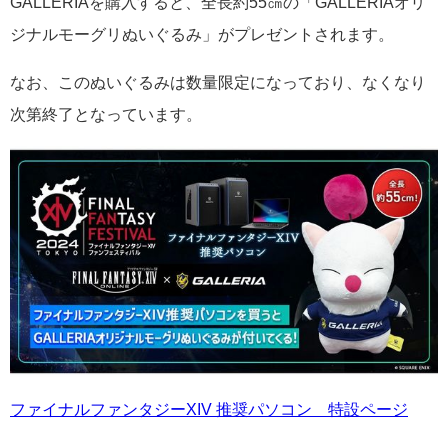
GALLERIAを購入すると、全長約55㎝の「GALLERIAオリ
ジナルモーグリぬいぐるみ」がプレゼントされます。
なお、このぬいぐるみは数量限定になっており、なくなり
次第終了となっています。
ファイナルファンタジーXIV 推奨パソコン 特設ページ