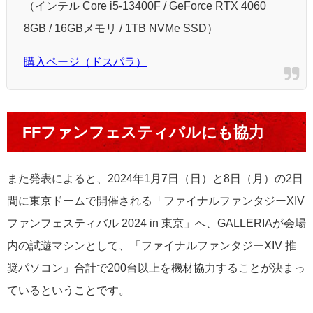
（インテル Core i5-13400F / GeForce RTX 4060
8GB / 16GBメモリ / 1TB NVMe SSD）
購入ページ（ドスパラ）
FFファンフェスティバルにも協力
また発表によると、2024年1月7日（日）と8日（月）の2日
間に東京ドームで開催される「ファイナルファンタジーXIV
ファンフェスティバル 2024 in 東京」へ、GALLERIAが会場
内の試遊マシンとして、「ファイナルファンタジーXIV 推
奨パソコン」合計で200台以上を機材協力することが決まっ
ているということです。