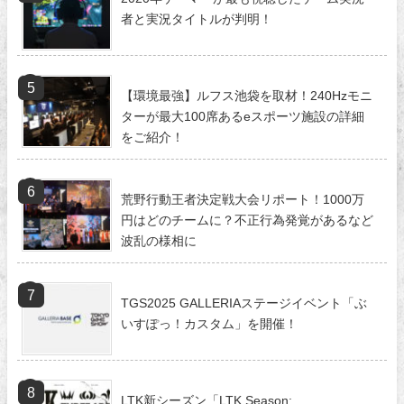
者と実況タイトルが判明！
【環境最強】ルフス池袋を取材！240Hzモニ
ターが最大100席あるeスポーツ施設の詳細
をご紹介！
荒野行動王者決定戦大会リポート！1000万
円はどのチームに？不正行為発覚があるなど
波乱の様相に
TGS2025 GALLERIAステージイベント「ぶ
いすぽっ！カスタム」を開催！
LTK新シーズン「LTK Season: