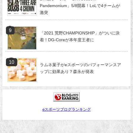
Pandemonium」5/8開幕！LoLで4チームが
激突
「2021 荒野CHAMPIONSHIP」がついに決
着！DG-Coreが本年度王者に
ラムネ菓子がeスポーツのパフォーマンスア
ップに効果あり？森永が発表
eスポーツブログランキング