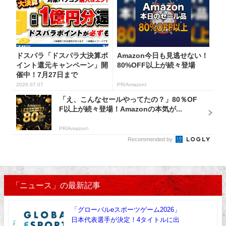
ドスパラ「ドスパラ大決算ポ
Amazon今日も見逃せない！
イント還元キャンペーン」開
80%OFF以上が続々登場
催中！7月27日まで
2026.07.07
PR(Amazon)
「え、こんなセールやってたの？」80％OF
F以上が続々登場！Amazonの本気が...
PR(Amazon)
Recommended by
「ニュース」の最新記事
「グローバルeスポーツゲーム2026」
日本代表選手が決定！4タイトルに出