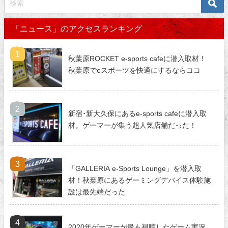
「ニュース」のアクセスランキング
秋葉原ROCKET e-sports cafeに潜入取材！
秋葉原でeスポーツを快適にするならココ
新宿･新大久保にあるe-sports cafeに潜入取
材。ゲーマーが集う超人気店舗だった！
「GALLERIA e-Sports Lounge」を潜入取
材！秋葉原にあるゲーミングデバイス体験施
設は最先端だった
2020年ゲーマーが最も視聴したゲーム実況