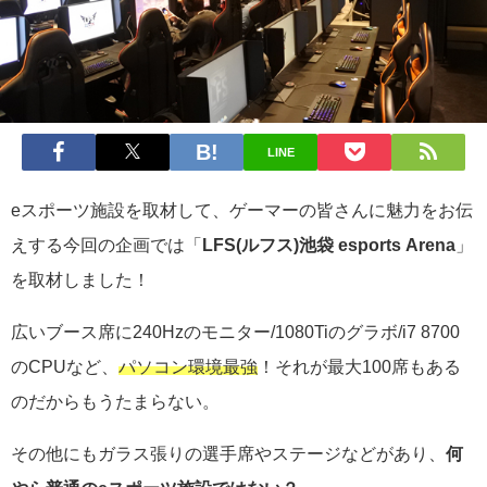
LINE
eスポーツ施設を取材して、ゲーマーの皆さんに魅力をお伝
えする今回の企画では「
LFS(ルフス)池袋 esports Arena
」
を取材しました！
広いブース席に240Hzのモニター/1080Tiのグラボ/i7 8700
のCPUなど、
パソコン環境最強
！それが最大100席もある
のだからもうたまらない。
その他にもガラス張りの選手席やステージなどがあり、
何