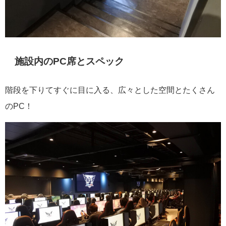
施設内のPC席とスペック
階段を下りてすぐに目に入る、広々とした空間とたくさん
のPC！