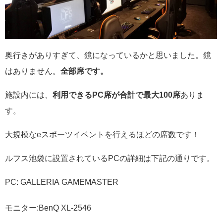
奥行きがありすぎて、鏡になっているかと思いました。鏡
はありません。
全部席です。
施設内には、
利用できるPC席が合計で最大100席
ありま
す。
大規模なeスポーツイベントを行えるほどの席数です！
ルフス池袋に設置されているPCの詳細は下記の通りです。
PC: GALLERIA GAMEMASTER
モニター:BenQ XL-2546