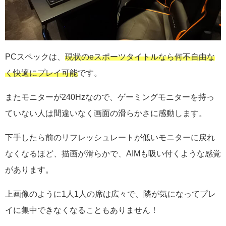
PCスペックは、
現状のeスポーツタイトルなら何不自由な
く快適にプレイ可能
です。
またモニターが240Hzなので、ゲーミングモニターを持っ
ていない人は間違いなく画面の滑らかさに感動します。
下手したら前のリフレッシュレートが低いモニターに戻れ
なくなるほど、描画が滑らかで、AIMも吸い付くような感覚
があります。
上画像のように1人1人の席は広々で、隣が気になってプレ
イに集中できなくなることもありません！