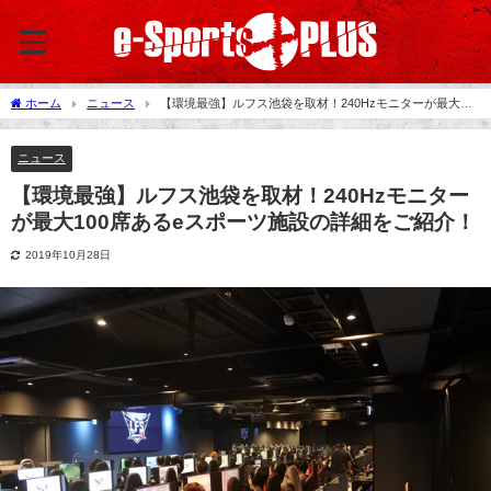
ホーム
ニュース
【環境最強】ルフス池袋を取材！240Hzモニターが最大
100席あるeスポーツ施設の詳細をご紹介！
ニュース
【環境最強】ルフス池袋を取材！240Hzモニター
が最大100席あるeスポーツ施設の詳細をご紹介！
2019年10月28日