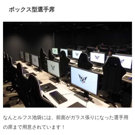
ボックス型選手席
なんとルフス池袋には、前面がガラス張りになった選手用
の席まで用意されています！