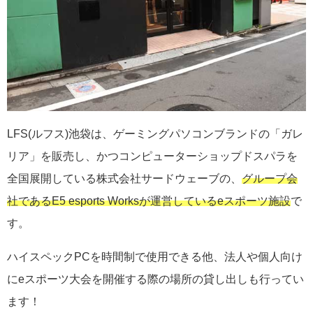
LFS(ルフス)池袋は、ゲーミングパソコンブランドの「ガレ
リア」を販売し、かつコンピューターショップドスパラを
全国展開している株式会社サードウェーブの、
グループ会
社であるE5 esports Worksが運営しているeスポーツ施設
で
す。
ハイスペックPCを時間制で使用できる他、法人や個人向け
にeスポーツ大会を開催する際の場所の貸し出しも行ってい
ます！