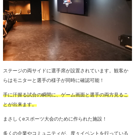
ステージの両サイドに選手席が設置されています。観客か
らはモニターと選手の様子が同時に確認可能！
手に汗握る試合の瞬間に、ゲーム画面と選手の両方見るこ
とが出来ます。
まさしくeスポーツ大会のために作られた施設！
多くの企業やコミュニティが、度々イベントを行っている