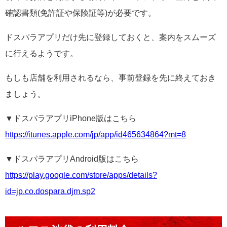
確認書類(免許証や保険証等)が必要です。
ドスパラアプリだけ先に登録しておくと、案内をスムーズ
に行えるようです。
もしも店舗を利用されるなら、事前登録を先に終えておき
ましょう。
▼ドスパラアプリiPhone版はこちら
https://itunes.apple.com/jp/app/id465634864?mt=8
▼ドスパラアプリAndroid版はこちら
https://play.google.com/store/apps/details?
id=jp.co.dospara.djm.sp2