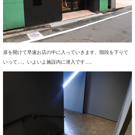
扉を開けて早速お店の中に入っていきます。階段を下りて
いって…。いよいよ施設内に潜入です…。