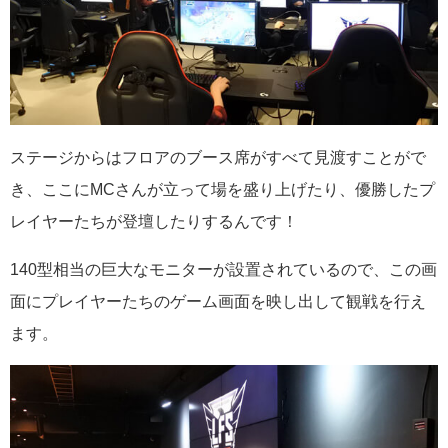
ステージからはフロアのブース席がすべて見渡すことがで
き、ここにMCさんが立って場を盛り上げたり、優勝したプ
レイヤーたちが登壇したりするんです！
140型相当の巨大なモニターが設置されているので、この画
面にプレイヤーたちのゲーム画面を映し出して観戦を行え
ます。