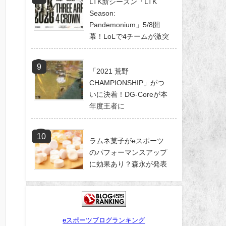
LTK新シーズン「LTK
Season:
Pandemonium」5/8開
幕！LoLで4チームが激突
「2021 荒野
CHAMPIONSHIP」がつ
いに決着！DG-Coreが本
年度王者に
ラムネ菓子がeスポーツ
のパフォーマンスアップ
に効果あり？森永が発表
eスポーツブログランキング