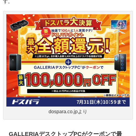
す。
dospara.co.jpより
GALLERIAデスクトップPCがクーポンで最