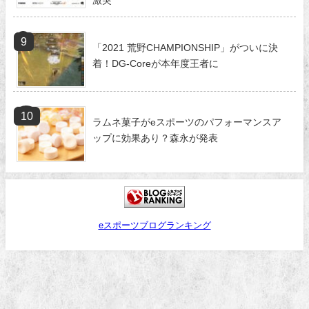
激突
「2021 荒野CHAMPIONSHIP」がついに決
着！DG-Coreが本年度王者に
ラムネ菓子がeスポーツのパフォーマンスア
ップに効果あり？森永が発表
eスポーツブログランキング