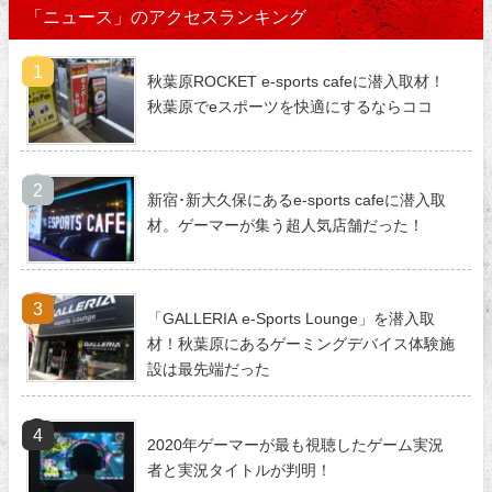
「ニュース」のアクセスランキング
秋葉原ROCKET e-sports cafeに潜入取材！
秋葉原でeスポーツを快適にするならココ
新宿･新大久保にあるe-sports cafeに潜入取
材。ゲーマーが集う超人気店舗だった！
「GALLERIA e-Sports Lounge」を潜入取
材！秋葉原にあるゲーミングデバイス体験施
設は最先端だった
2020年ゲーマーが最も視聴したゲーム実況
者と実況タイトルが判明！