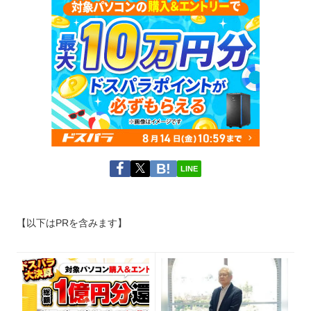
LINE
【以下はPRを含みます】