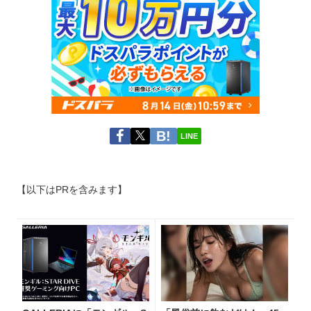
LINE
【以下はPRを含みます】