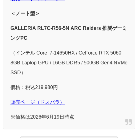
＜ノート型＞
GALLERIA RL7C-R56-5N ARC Raiders 推奨ゲーミ
ングPC
（インテル Core i7-14650HX / GeForce RTX 5060
8GB Laptop GPU / 16GB DDR5 / 500GB Gen4 NVMe
SSD）
価格：税込219,980円
販売ページ（ドスパラ）
※価格は2026年6月19日時点