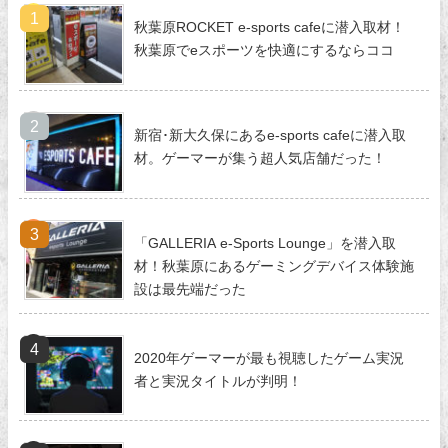
秋葉原ROCKET e-sports cafeに潜入取材！
秋葉原でeスポーツを快適にするならココ
新宿･新大久保にあるe-sports cafeに潜入取
材。ゲーマーが集う超人気店舗だった！
「GALLERIA e-Sports Lounge」を潜入取
材！秋葉原にあるゲーミングデバイス体験施
設は最先端だった
2020年ゲーマーが最も視聴したゲーム実況
者と実況タイトルが判明！