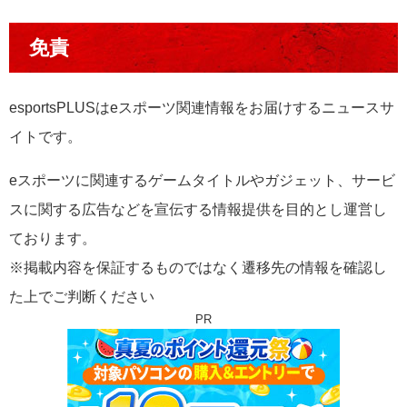
免責
esportsPLUSはeスポーツ関連情報をお届けするニュースサ
イトです。
eスポーツに関連するゲームタイトルやガジェット、サービ
ス
に関する広告などを宣伝する情報提供を目的とし運営し
ております。
※掲載内容を保証するものではなく遷移先の情報を確認し
た上でご判断ください
PR