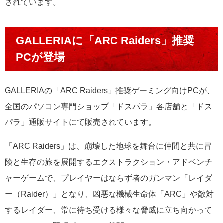
されています。
GALLERIAに「ARC Raiders」推奨
PCが登場
GALLERIAの「ARC Raiders」推奨ゲーミング向けPCが、
全国のパソコン専門ショップ「ドスパラ」各店舗と「ドス
パラ」通販サイトにて販売されています。
「ARC Raiders」は、崩壊した地球を舞台に仲間と共に冒
険と生存の旅を展開するエクストラクション・アドベンチ
ャーゲームで、プレイヤーはならず者のガンマン「レイダ
ー（Raider）」となり、凶悪な機械生命体「ARC」や敵対
するレイダー、常に待ち受ける様々な脅威に立ち向かって