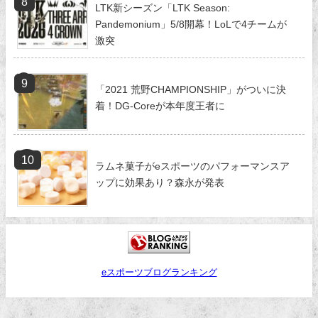
LTK新シーズン「LTK Season:
Pandemonium」5/8開幕！LoLで4チームが
激突
「2021 荒野CHAMPIONSHIP」がついに決
着！DG-Coreが本年度王者に
ラムネ菓子がeスポーツのパフォーマンスア
ップに効果あり？森永が発表
eスポーツブログランキング