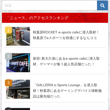
「ニュース」のアクセスランキング
秋葉原ROCKET e-sports cafeに潜入取材！
秋葉原でeスポーツを快適にするならココ
新宿･新大久保にあるe-sports cafeに潜入取
材。ゲーマーが集う超人気店舗だった！
「GALLERIA e-Sports Lounge」を潜入取
材！秋葉原にあるゲーミングデバイス体験施
設は最先端だった