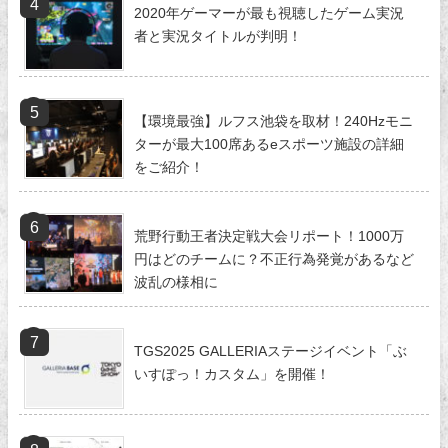
2020年ゲーマーが最も視聴したゲーム実況
者と実況タイトルが判明！
【環境最強】ルフス池袋を取材！240Hzモニ
ターが最大100席あるeスポーツ施設の詳細
をご紹介！
荒野行動王者決定戦大会リポート！1000万
円はどのチームに？不正行為発覚があるなど
波乱の様相に
TGS2025 GALLERIAステージイベント「ぶ
いすぽっ！カスタム」を開催！