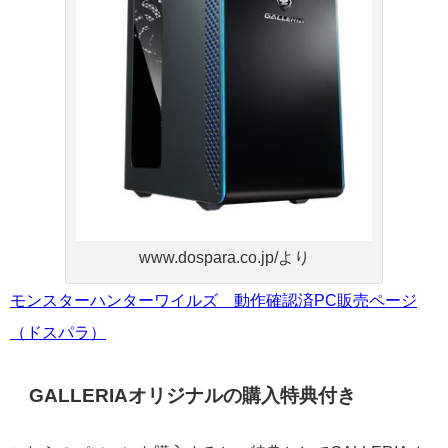
www.dospara.co.jp/より
モンスターハンターワイルズ 動作確認済PC販売ページ
（ドスパラ）
GALLERIAオリジナルの購入特典付き