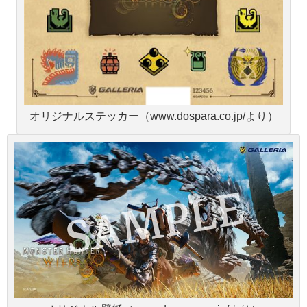
オリジナルステッカー（www.dospara.co.jp/より）