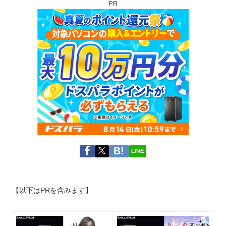
PR
LINE
【以下はPRを含みます】