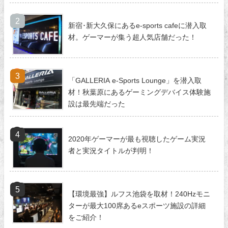
新宿･新大久保にあるe-sports cafeに潜入取
材。ゲーマーが集う超人気店舗だった！
「GALLERIA e-Sports Lounge」を潜入取
材！秋葉原にあるゲーミングデバイス体験施
設は最先端だった
2020年ゲーマーが最も視聴したゲーム実況
者と実況タイトルが判明！
【環境最強】ルフス池袋を取材！240Hzモニ
ターが最大100席あるeスポーツ施設の詳細
をご紹介！