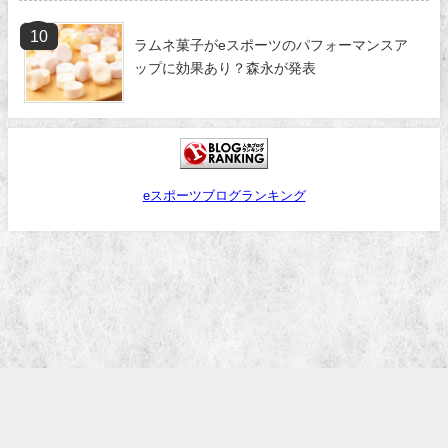
ラムネ菓子がeスポーツのパフォーマンスア
ップに効果あり？森永が発表
eスポーツブログランキング
お問い合わせフォーム
プライバシーポリシー
PR掲載依頼はこちら
運営者情報
eSports PLUS All Rights Reserved.