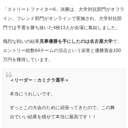
「ストリートファイター6」決勝は、大学対抗部門がオフラ
イン、フレンド部門がオンラインで実施され、大学対抗部
門では予選を勝ち抜いた4校13人が会場に集結しました。
熾烈な戦いの結果
見事優勝を手にしたのは名古屋大学
で、
エントリー総数64チームの頂点という栄誉と優勝賞金100
万円を獲得しています。
＜リーダー：カミクラ選手＞
本当にうれしいです。
ずっとこの大会のために頑張ってきたので、この舞
台でいい結果を残せて本当に最高です！！