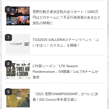
荒野行動王者決定戦大会リポート！1000万
円はどのチームに？不正行為発覚があるなど
波乱の様相に
TGS2025 GALLERIAステージイベント「ぶ
いすぽっ！カスタム」を開催！
LTK新シーズン「LTK Season:
Pandemonium」5/8開幕！LoLで4チームが
激突
「2021 荒野CHAMPIONSHIP」がついに決
着！DG-Coreが本年度王者に