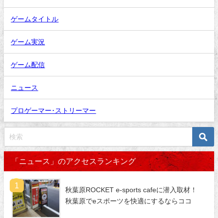
ゲームタイトル
ゲーム実況
ゲーム配信
ニュース
プロゲーマー･ストリーマー
「ニュース」のアクセスランキング
秋葉原ROCKET e-sports cafeに潜入取材！
秋葉原でeスポーツを快適にするならココ