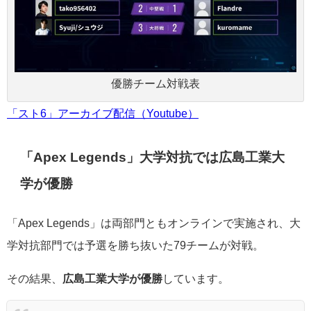
優勝チーム対戦表
「スト6」アーカイブ配信（Youtube）
「Apex Legends」大学対抗では広島工業大
学が優勝
「Apex Legends」は両部門ともオンラインで実施され、大
学対抗部門では予選を勝ち抜いた79チームが対戦。
その結果、
広島工業大学が優勝
しています。