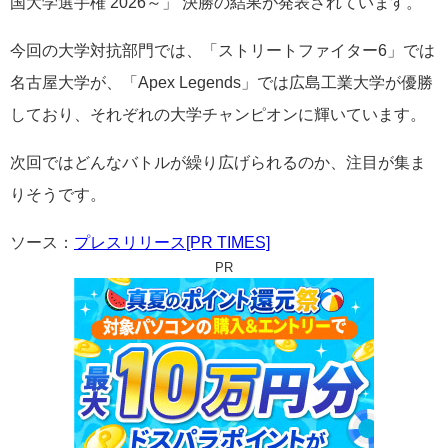
国大学選手権 2026～」 決勝の結果が発表されています。
今回の大学対抗部門では、「ストリートファイター6」では
名古屋大学が、「Apex Legends」では広島工業大学が優勝
しており、それぞれの大学チャンピオンに輝いています。
次回ではどんなバトルが繰り広げられるのか、注目が集ま
りそうです。
ソース：
プレスリリース[PR TIMES]
PR