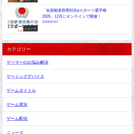
「全国都道府県対抗eスポーツ選手権
2026」12月にオンラインで開催！
2026/07/27
ニュース
カテゴリー
ゲーマーのお悩み解決
ゲーミングデバイス
ゲームタイトル
ゲーム実況
ゲーム配信
ニュース