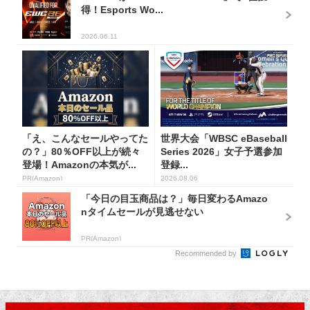
得！Esports Wo...
2026.06.11
「え、こんなセールやってた
世界大会「WBSC eBaseball
の？」80％OFF以上が続々
Series 2026」女子予選参加
登場！Amazonの本気が...
登録...
PR(Amazon)
2026.08.06
「今日の目玉商品は？」毎日変わるAmazo
nタイムセールが見逃せない
PR(Amazon)
Recommended by