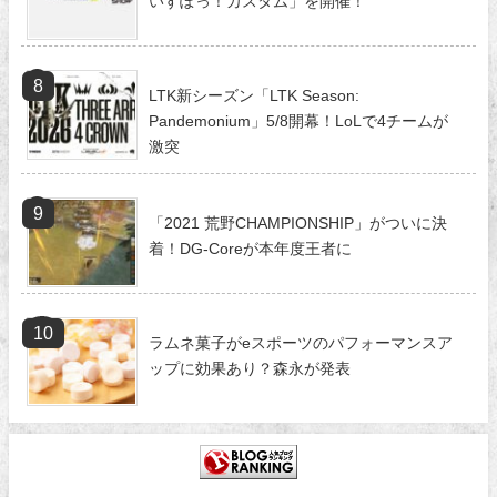
いすぽっ！カスタム」を開催！
LTK新シーズン「LTK Season:
Pandemonium」5/8開幕！LoLで4チームが
激突
「2021 荒野CHAMPIONSHIP」がついに決
着！DG-Coreが本年度王者に
ラムネ菓子がeスポーツのパフォーマンスア
ップに効果あり？森永が発表