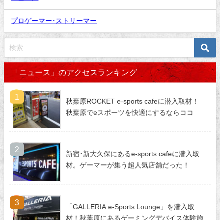
プロゲーマー･ストリーマー
「ニュース」のアクセスランキング
秋葉原ROCKET e-sports cafeに潜入取材！
秋葉原でeスポーツを快適にするならココ
新宿･新大久保にあるe-sports cafeに潜入取
材。ゲーマーが集う超人気店舗だった！
「GALLERIA e-Sports Lounge」を潜入取
材！秋葉原にあるゲーミングデバイス体験施