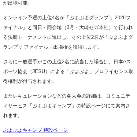
が出場可能。
オンライン予選の上位4名が「ぷよぷよグランプリ 2026フ
ァイナル」と同日・同会場（3月・大崎セガ本社）で行われ
る決勝トーナメントに進出し、その上位2名が「ぷよぷよグ
ランプリ ファイナル」出場権を獲得します。
さらに一般選手がこの上位2名に該当した場合は、日本eス
ポーツ協会（JESU）による「ぷよぷよ」プロライセンス取
得権利が付与されます。
またレギュレーションなどの各大会の詳細は、コミュニテ
ィサービス「ぷよぷよキャンプ」の特設ページにて案内さ
れます。
ぷよぷよキャンプ 特設ページ