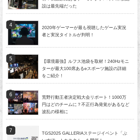
設は最先端だった
2020年ゲーマーが最も視聴したゲーム実況
者と実況タイトルが判明！
【環境最強】ルフス池袋を取材！240Hzモニ
ターが最大100席あるeスポーツ施設の詳細
をご紹介！
荒野行動王者決定戦大会リポート！1000万
円はどのチームに？不正行為発覚があるなど
波乱の様相に
TGS2025 GALLERIAステージイベント「ぶ