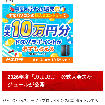
【PR】
2026年度「ぷよぷよ」公式大会スケ
ジュールが公開
ジャパン・eスポーツ・プロライセンス認定タイトルであ