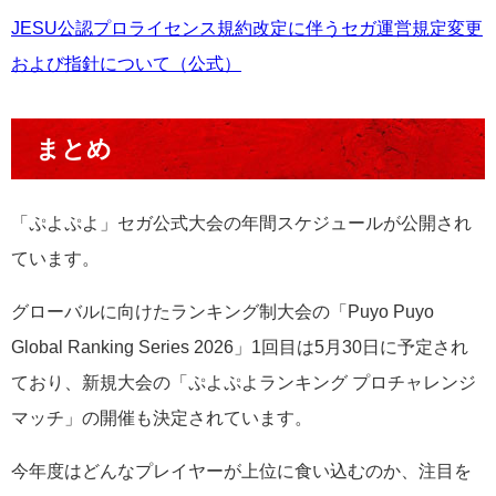
JESU公認プロライセンス規約改定に伴うセガ運営規定変更
および指針について（公式）
まとめ
「ぷよぷよ」セガ公式大会の年間スケジュールが公開され
ています。
グローバルに向けたランキング制大会の「Puyo Puyo
Global Ranking Series 2026」1回目は5月30日に予定され
ており、新規大会の「ぷよぷよランキング プロチャレンジ
マッチ」の開催も決定されています。
今年度はどんなプレイヤーが上位に食い込むのか、注目を