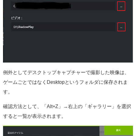
例外としてデスクトップキャプチャーで撮影した映像は、
ゲームごとではなくDesktopというフォルダに保存されま
す。
確認方法として、「Alt+Z」→右上の「ギャラリー」を選択
すると一覧が表示されます。