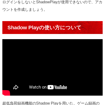
ログインをしないとShadowPlayが使用できないので、アカ
ウントを作成しましょう。
Shadow Playの使い方について
超低負荷録画機能のShadow Playを用いた、ゲーム録画の