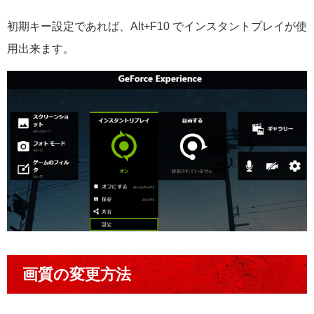
初期キー設定であれば、Alt+F10 でインスタントプレイが使
用出来ます。
画質の変更方法