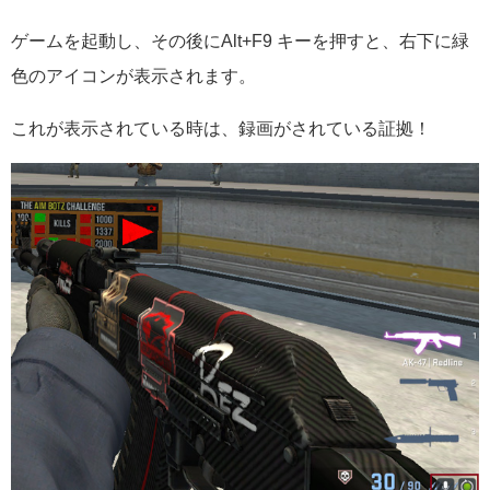
ゲームを起動し、その後にAlt+F9 キーを押すと、右下に緑
色のアイコンが表示されます。
これが表示されている時は、録画がされている証拠！