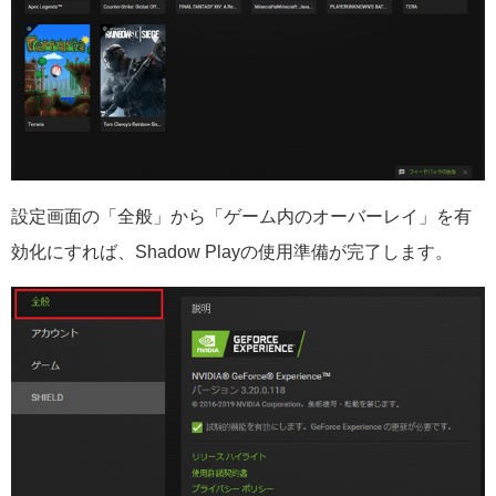
設定画面の「全般」から「ゲーム内のオーバーレイ」を有
効化にすれば、Shadow Playの使用準備が完了します。