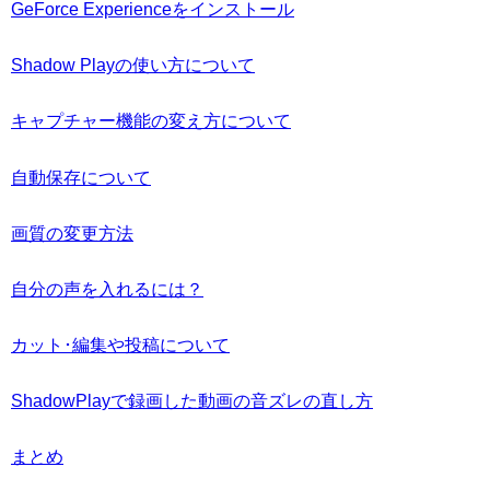
GeForce Experienceをインストール
Shadow Playの使い方について
キャプチャー機能の変え方について
自動保存について
画質の変更方法
自分の声を入れるには？
カット･編集や投稿について
ShadowPlayで録画した動画の音ズレの直し方
まとめ