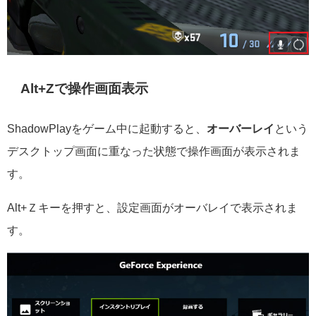
Alt+Zで操作画面表示
ShadowPlayをゲーム中に起動すると、
オーバーレイ
という
デスクトップ画面に重なった状態で操作画面が表示されま
す。
Alt+Ｚキーを押すと、設定画面がオーバレイで表示されま
す。