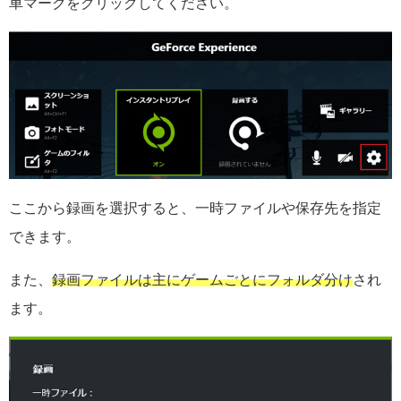
車マークをクリックしてください。
ここから録画を選択すると、一時ファイルや保存先を指定
できます。
また、
録画ファイルは主にゲームごとにフォルダ分け
され
ます。