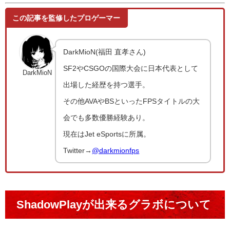
この記事を監修したプロゲーマー
DarkMioN(福田 直孝さん)
SF2やCSGOの国際大会に日本代表として
DarkMioN
出場した経歴を持つ選手。
その他AVAやBSといったFPSタイトルの大
会でも多数優勝経験あり。
現在はJet eSportsに所属。
Twitter→
@darkmionfps
ShadowPlayが出来るグラボについて