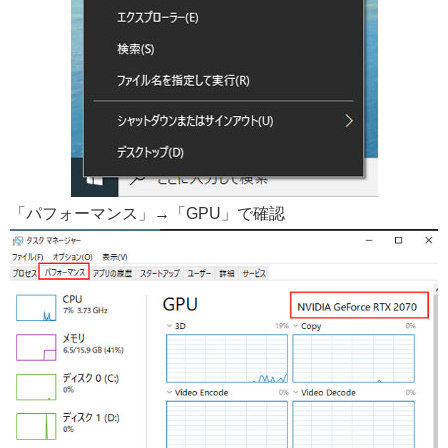
「パフォーマンス」→「GPU」で確認