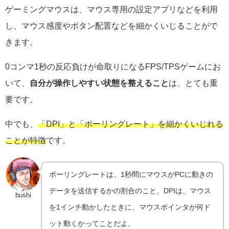
ゲーミングマウスは、マウス専用の設定アプリなどを利用
し、マウス感度やボタン配置などを細かくいじることがで
きます。
0コンマ1秒の反応負けが命取りになるFPS/TPSゲームにお
いて、
自分が操作しやすい状態を整えること
は、とても重
要です。
中でも、
「DPI」と「ポーリングレート」を細かくいじれる
ことが特徴
です。
ポーリングレートは、1秒間にマウスがPCに動きの
データを送信するかの割合のこと。DPIは、マウス
bushi
を1インチ動かしたときに、マウスポインタが何ド
ット動くかってことだよ。