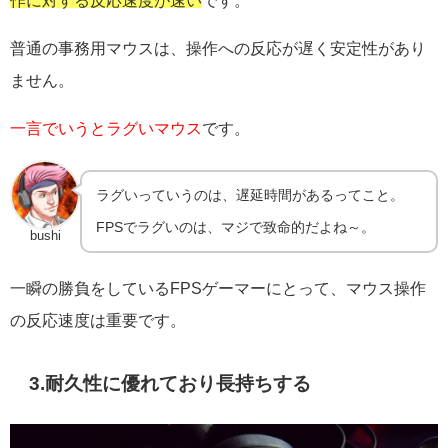
作に対する反応速度が速い
です。
普通の事務用マウスは、操作への反応が遅く安定性があり
ません。
一言でいうとラグいマウス
です。
ラグいっていうのは、遅延時間があるってこと。
FPSでラグいのは、マジで致命的だよね～。
bushi
一瞬の勝負をしているFPSゲーマーにとって、マウス操作
の反応速度は重要です。
3.耐久性に優れており長持ちする