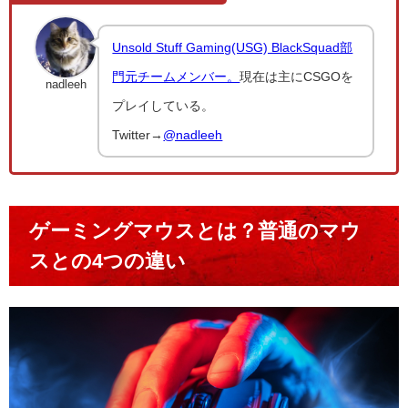
Unsold Stuff Gaming(USG) BlackSquad部
門元チームメンバー。
現在は主にCSGOを
nadleeh
プレイしている。
Twitter→
@nadleeh
ゲーミングマウスとは？普通のマウ
スとの4つの違い