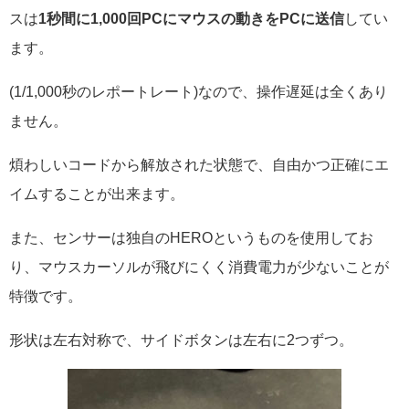
スは
1秒間に1,000回PCにマウスの動きをPCに送信
してい
ます。
(1/1,000秒のレポートレート)なので、操作遅延は全くあり
ません。
煩わしいコードから解放された状態で、自由かつ正確にエ
イムすることが出来ます。
また、センサーは独自のHEROというものを使用してお
り、マウスカーソルが飛びにくく消費電力が少ないことが
特徴です。
形状は左右対称で、サイドボタンは左右に2つずつ。