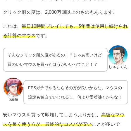
クリック耐久度は、2,000万回以上のものもあります。
これは、
毎日10時間プレイしても、5年間は使用し続けられ
る計算のマウス
です。
そんなクリック耐久度があるの！？じゃあ高いけど
質のいいマウスを買ったほうがいいってこと！？
しゅまくん
FPSガチでやるならその方が良いかもな。マウスの
設定も独自でいじれるし、何より愛着沸くからな！
bushi
安いマウスを買って即壊してしまうよりかは、
高級なマウ
スを長く使う方が、最終的なコスパが安い
ことが多いで