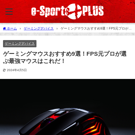
ホーム
ゲーミングデバイス
ゲーミングマウスおすすめ9選！FPS元プロが選
ぶ最強マウスはこれだ！
ゲーミングデバイス
ゲーミングマウスおすすめ9選！FPS元プロが選
ぶ最強マウスはこれだ！
2024年4月5日