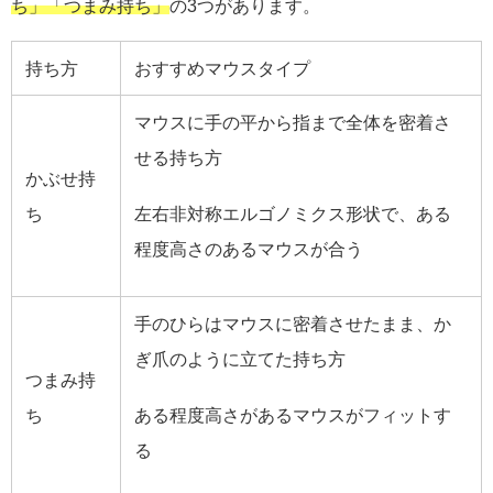
ち」「つまみ持ち」
の3つがあります。
持ち方
おすすめマウスタイプ
マウスに手の平から指まで全体を密着さ
せる持ち方
かぶせ持
ち
左右非対称エルゴノミクス形状で、ある
程度高さのあるマウスが合う
手のひらはマウスに密着させたまま、か
ぎ爪のように立てた持ち方
つまみ持
ち
ある程度高さがあるマウスがフィットす
る