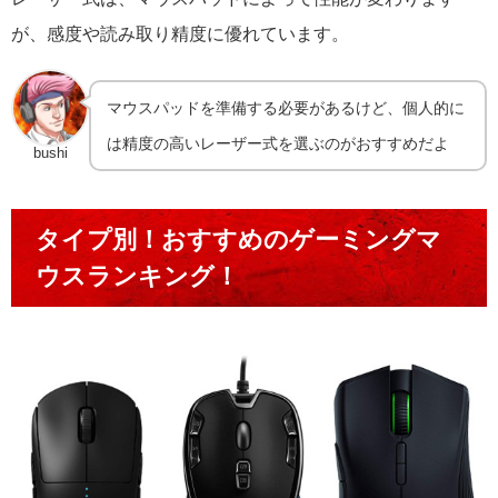
が、感度や読み取り精度に優れています。
マウスパッドを準備する必要があるけど、個人的に
は精度の高いレーザー式を選ぶのがおすすめだよ
bushi
タイプ別！おすすめのゲーミングマ
ウスランキング！