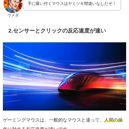
手に吸い付くマウスはヤミツキ間違いなしだぞ！
ウメダ
2.センサーとクリックの反応速度が速い
ゲーミングマウスは、一般的なマウスと違って、
人間の操